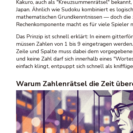
Kakuro, auch als "Kreuzsummenrätsel" bekannt, 
Japan. Ähnlich wie Sudoku kombiniert es logisc
mathematischen Grundkenntnissen — doch die z
Rechenkomponente macht es für viele Spieler no
Das Prinzip ist schnell erklärt: In einem gitterf
müssen Zahlen von 1 bis 9 eingetragen werden
Zeile und Spalte muss dabei dem vorgegebenen
und keine Zahl darf sich innerhalb eines "Wort
einfach klingt, entpuppt sich schnell als kniffli
Warum Zahlenrätsel die Zeit übe