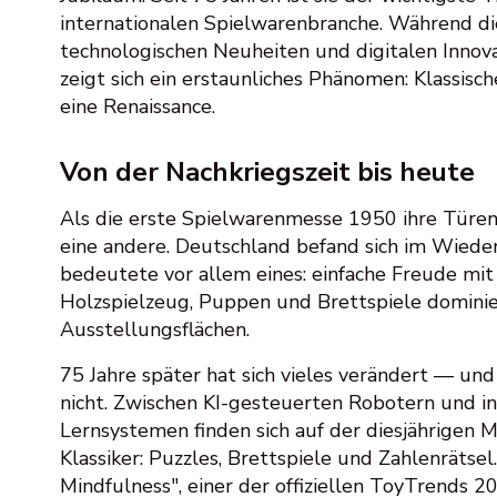
internationalen Spielwarenbranche. Während di
technologischen Neuheiten und digitalen Innov
zeigt sich ein erstaunliches Phänomen: Klassisc
eine Renaissance.
Von der Nachkriegszeit bis heute
Als die erste Spielwarenmesse 1950 ihre Türen
eine andere. Deutschland befand sich im Wiede
bedeutete vor allem eines: einfache Freude mit 
Holzspielzeug, Puppen und Brettspiele dominie
Ausstellungsflächen.
75 Jahre später hat sich vieles verändert — un
nicht. Zwischen KI-gesteuerten Robotern und in
Lernsystemen finden sich auf der diesjährigen 
Klassiker: Puzzles, Brettspiele und Zahlenrätsel
Mindfulness", einer der offiziellen ToyTrends 20