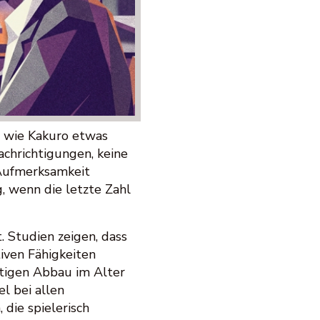
l wie Kakuro etwas
achrichtigungen, keine
 Aufmerksamkeit
, wenn die letzte Zahl
. Studien zeigen, dass
iven Fähigkeiten
stigen Abbau im Alter
l bei allen
die spielerisch