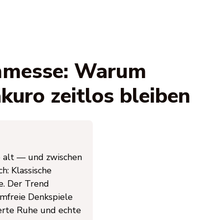
enmesse: Warum
kuro zeitlos bleiben
 alt — und zwischen
h: Klassische
e. Der Trend
rmfreie Denkspiele
ierte Ruhe und echte