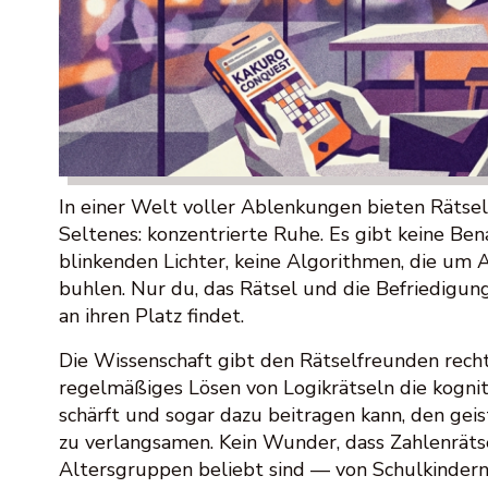
In einer Welt voller Ablenkungen bieten Rätse
Seltenes: konzentrierte Ruhe. Es gibt keine Ben
blinkenden Lichter, keine Algorithmen, die um
buhlen. Nur du, das Rätsel und die Befriedigung
an ihren Platz findet.
Die Wissenschaft gibt den Rätselfreunden recht
regelmäßiges Lösen von Logikrätseln die kognit
schärft und sogar dazu beitragen kann, den gei
zu verlangsamen. Kein Wunder, dass Zahlenrätse
Altersgruppen beliebt sind — von Schulkindern, 