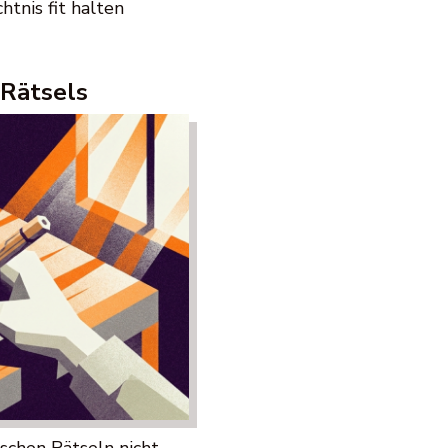
htnis fit halten
 Rätsels