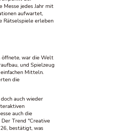
e Messe jedes Jahr mit
ationen aufwartet,
he Rätselspiele erleben
 öffnete, war die Welt
raufbau, und Spielzeug
einfachen Mitteln.
rten die
d doch auch wieder
teraktiven
Messe auch die
. Der Trend "Creative
26, bestätigt, was