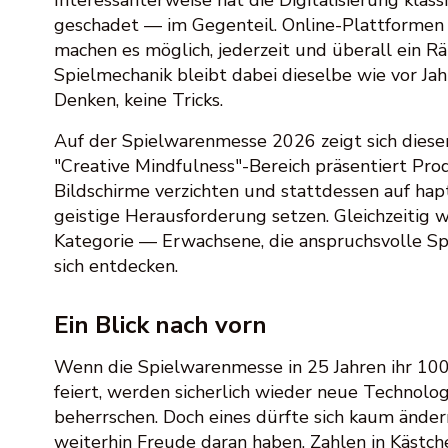
Interessanterweise hat die Digitalisierung klass
geschadet — im Gegenteil. Online-Plattformen
machen es möglich, jederzeit und überall ein Rät
Spielmechanik bleibt dabei dieselbe wie vor Jah
Denken, keine Tricks.
Auf der Spielwarenmesse 2026 zeigt sich dieser
"Creative Mindfulness"-Bereich präsentiert Pro
Bildschirme verzichten und stattdessen auf hap
geistige Herausforderung setzen. Gleichzeitig w
Kategorie — Erwachsene, die anspruchsvolle Sp
sich entdecken.
Ein Blick nach vorn
Wenn die Spielwarenmesse in 25 Jahren ihr 100
feiert, werden sicherlich wieder neue Technolog
beherrschen. Doch eines dürfte sich kaum ände
weiterhin Freude daran haben, Zahlen in Kästc