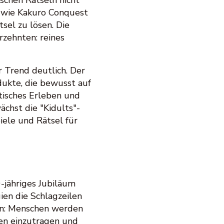
ischen Rätseln nicht
 wie Kakuro Conquest
sel zu lösen. Die
rzehnten: reines
 Trend deutlich. Der
dukte, die bewusst auf
tisches Erleben und
ächst die "Kidults"-
iele und Rätsel für
-jähriges Jubiläum
ien die Schlagzeilen
rn: Menschen werden
hen einzutragen und