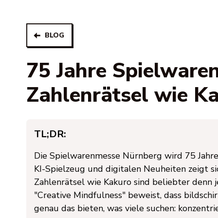
BLOG
75 Jahre Spielwar
Zahlenrätsel wie Ka
TL;DR:
Die Spielwarenmesse Nürnberg wird 75 Jahre
KI-Spielzeug und digitalen Neuheiten zeigt sic
Zahlenrätsel wie Kakuro sind beliebter denn j
"Creative Mindfulness" beweist, dass bildschi
genau das bieten, was viele suchen: konzentr