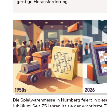
geistige Herausforderung.
Die Spielwarenmesse in Nürnberg feiert in dies
Jubiläum: Seit 75 Jahren ist sie der wichtigste 